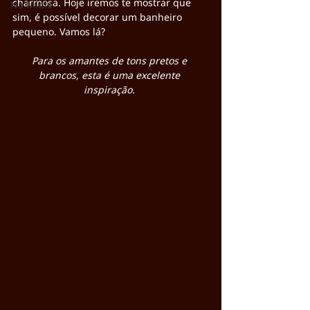
charmosa. Hoje iremos te mostrar que 
Na Mídia
sim, é possível decorar um banheiro 
pequeno. Vamos lá?
Para os amantes de tons pretos e 
brancos, esta é uma excelente 
inspiração. 