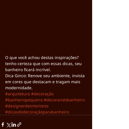
O que você achou destas inspirações? 
tenho certeza que com essas dicas, seu 
banheiro ficará incrível.
Dica Ginco: Renove seu ambiente, invista 
em cores que destacam e tragam mais 
modernidade.
#arquitetura
#decoração
#banheiropequeno
#decorandobanheiro
#designerdeinteriores
#dicasdedecoraçãoparabanheiro