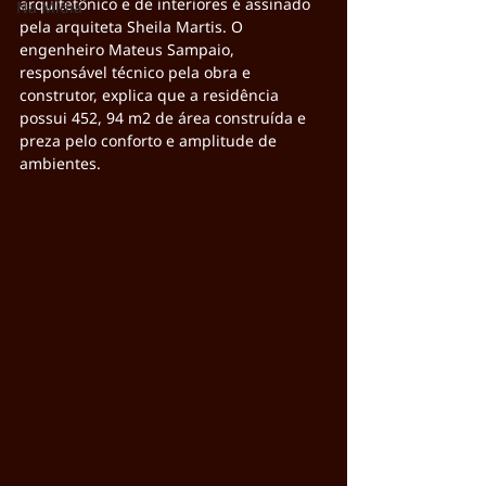
arquitetônico e de interiores é assinado 
Na Mídia
pela arquiteta Sheila Martis. O 
engenheiro Mateus Sampaio, 
responsável técnico pela obra e 
construtor, explica que a residência 
possui 452, 94 m2 de área construída e 
preza pelo conforto e amplitude de 
ambientes.