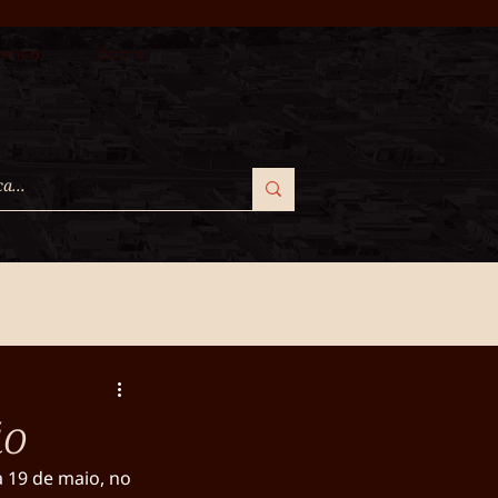
rensa
Sobre
ão
 19 de maio, no 