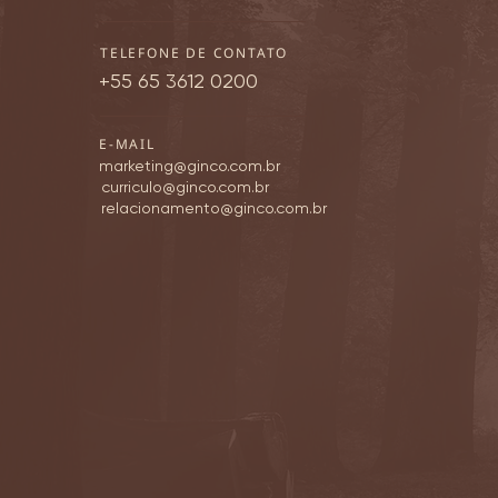
TELEFONE DE CONTATO
+55 65 3612 0200
E-MAIL
marketing@ginco.com.br
curriculo@ginco.com.br
relacionamento@ginco.com.br