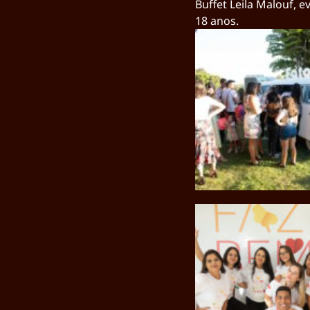
Buffet Leila Malouf, 
18 anos.