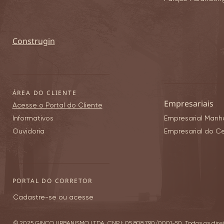
Construgin
ÁREA DO CLIENTE
Empresariais
Acesse o Portal do Cliente
Informativos
Empresarial Manh
Ouvidoria
Empresarial do C
PORTAL DO CORRETOR
Cadastre-se ou acesse
© 2025 GINCO URBANISMO LTDA, CNPJ: 05.808.790/0001-50. Todos os direi