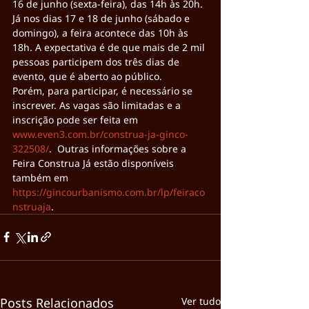
16 de junho (sexta-feira), das 14h às 20h. 
Já nos dias 17 e 18 de junho (sábado e 
domingo), a feira acontece das 10h às 
18h. A expectativa é de que mais de 2 mil 
pessoas participem dos três dias de 
evento, que é aberto ao público.
Porém, para participar, é necessário se 
inscrever. As vagas são limitadas e a 
inscrição pode ser feita em 
www.even3.com.br/construa-ja-ginco-
322508/
.  Outras informações sobre a 
Feira Construa Já estão disponíveis 
também em 
https://gincourbanismo.com.br/lp/feiraco
nstruaja
.
Posts Relacionados
Ver tudo