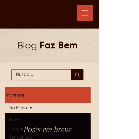
Blog
Faz Bem
Imprensa
Na Mídia
Todos
Posts em breve
Lançamentos
Tendências