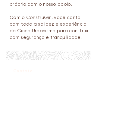
própria com o nosso apoio.
Com o ConstruGin, você conta
com toda a solidez e experiência
da Ginco Urbanismo para construir
com segurança e tranquilidade.
Contato
(65) 4042-1737
construgin@ginco.com.br
@ConstruGin