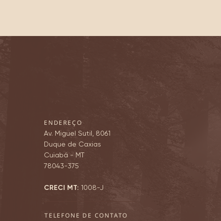
ENDEREÇO
Av. Miguel Sutil, 8061
Duque de Caxias
Cuiabá - MT
78043-375
CRECI MT:
1008-J
TELEFONE DE CONTATO