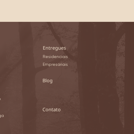
Entregues
Residenciais
Empresariais
Blog
o
​Contato
ga