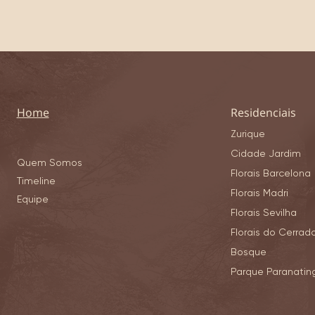
Home
Residenciais
Zurique
Cidade Jardim
Quem Somos
Florais Barcelona
Timeline
Florais Madri
Equipe
Florais Sevilha
Florais do Cerrad
Bosque
Parque Paranatin