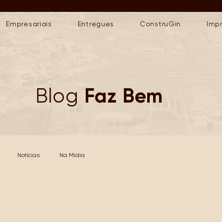
Empresariais
Entregues
ConstruGin
Imp
Faz Bem
Blog
Notícias
Na Mídia