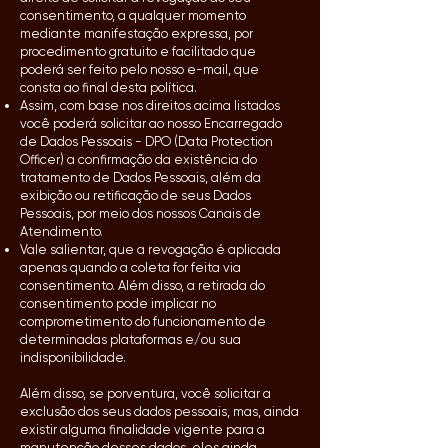
consentimento, a qualquer momento
mediante manifestação expressa, por
procedimento gratuito e facilitado que
poderá ser feito pelo nosso e-mail, que
consta ao final desta política.
Assim, com base nos direitos acima listados
você poderá solicitar ao nosso Encarregado
de Dados Pessoais - DPO (Data Protection
Officer) a confirmação da existência do
tratamento de Dados Pessoais, além da
exibição ou retificação de seus Dados
Pessoais, por meio dos nossos Canais de
Atendimento.
Vale salientar, que a revogação é aplicada
apenas quando a coleta for feita via
consentimento. Além disso, a retirada do
consentimento pode implicar no
comprometimento do funcionamento de
determinadas plataformas e/ou sua
indisponibilidade.
Além disso, se porventura, você solicitar a
exclusão dos seus dados pessoais, mas, ainda
existir alguma finalidade vigente para a
manutenção desses dados, eles ainda