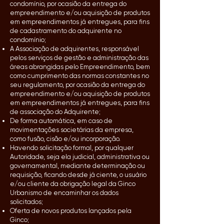
condomínio, por ocasião da entrega do
empreendimento e/ou aquisição de produtos
em empreendimentos já entregues, para fins
de cadastramento do adquirente no
condomínio;
A Associação de adquirentes, responsável
pelos serviços de gestão e administração das
áreas abrangidas pelo Empreendimento, bem
como cumprimento das normas constantes no
seu regulamento, por ocasião da entrega do
empreendimento e/ou aquisição de produtos
em empreendimentos já entregues, para fins
de associação do Adquirente;
De forma automática, em caso de
movimentações societárias da empresa,
como fusão, cisão e/ou incorporação.
Havendo solicitação formal, por qualquer
Autoridade, seja ela judicial, administrativa ou
governamental, mediante determinação ou
requisição, ficando desde já ciente, o usuário
e/ou cliente da obrigação legal da Ginco
Urbanismo de encaminhar os dados
solicitados;
Oferta de novos produtos lançados pela
Ginco;