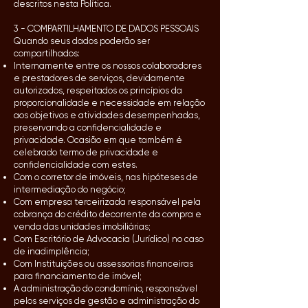
descritos nesta Política.
3 - COMPARTILHAMENTO DE DADOS PESSOAIS
Quando seus dados poderão ser
compartilhados:
Internamente entre os nossos colaboradores
e prestadores de serviços, devidamente
autorizados, respeitados os princípios da
proporcionalidade e necessidade em relação
aos objetivos e atividades desempenhadas,
preservando a confidencialidade e
privacidade. Ocasião em que também é
celebrado termo de privacidade e
confidencialidade com estes.
Com o corretor de imóveis, nas hipóteses de
intermediação do negócio;
Com empresa terceirizada responsável pela
cobrança do crédito decorrente da compra e
venda das unidades imobiliárias;
Com Escritório de Advocacia (Jurídico) no caso
de inadimplência;
Com Instituições ou assessorias financeiras
para financiamento de imóvel;
A administração do condomínio, responsável
pelos serviços de gestão e administração do