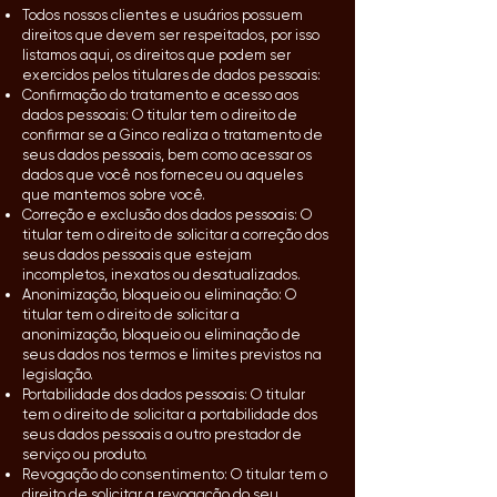
Todos nossos clientes e usuários possuem
direitos que devem ser respeitados, por isso
listamos aqui, os direitos que podem ser
exercidos pelos titulares de dados pessoais:
Confirmação do tratamento e acesso aos
dados pessoais: O titular tem o direito de
confirmar se a Ginco realiza o tratamento de
seus dados pessoais, bem como acessar os
dados que você nos forneceu ou aqueles
que mantemos sobre você.
Correção e exclusão dos dados pessoais: O
titular tem o direito de solicitar a correção dos
seus dados pessoais que estejam
incompletos, inexatos ou desatualizados.
Anonimização, bloqueio ou eliminação: O
titular tem o direito de solicitar a
anonimização, bloqueio ou eliminação de
seus dados nos termos e limites previstos na
legislação.
Portabilidade dos dados pessoais: O titular
tem o direito de solicitar a portabilidade dos
seus dados pessoais a outro prestador de
serviço ou produto.
Revogação do consentimento: O titular tem o
direito de solicitar a revogação do seu