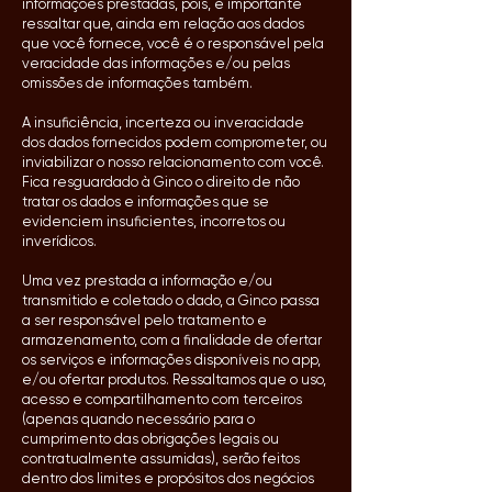
informações prestadas, pois, é importante
ressaltar que, ainda em relação aos dados
que você fornece, você é o responsável pela
veracidade das informações e/ou pelas
omissões de informações também.
A insuficiência, incerteza ou inveracidade
dos dados fornecidos podem comprometer, ou
inviabilizar o nosso relacionamento com você.
Fica resguardado à Ginco o direito de não
tratar os dados e informações que se
evidenciem insuficientes, incorretos ou
inverídicos.
Uma vez prestada a informação e/ou
transmitido e coletado o dado, a Ginco passa
a ser responsável pelo tratamento e
armazenamento, com a finalidade de ofertar
os serviços e informações disponíveis no app,
e/ou ofertar produtos. Ressaltamos que o uso,
acesso e compartilhamento com terceiros
(apenas quando necessário para o
cumprimento das obrigações legais ou
contratualmente assumidas), serão feitos
dentro dos limites e propósitos dos negócios