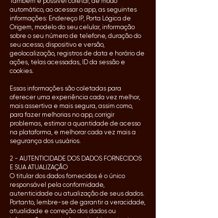
Também é possível coletar, de modo
automático, ao acessar o app, as seguintes
informações: Endereço IP, Porta Lógica de
Origem, modelo do seu celular, informação
sobre o seu número de telefone, duração do
seu acesso, dispositivo e versão,
geolocalização, registros de data e horário de
ações, telas acessadas, ID da sessão e
cookies.
Essas informações são coletadas para
oferecer uma experiência cada vez melhor,
mais assertiva e mais segura, assim como,
para fazer melhorias no app, corrigir
problemas, estimar a quantidade de acesso
na plataforma, e melhorar cada vez mais a
segurança dos usuários.
2 - AUTENTICIDADE DOS DADOS FORNECIDOS
E SUA ATUALIZAÇÃO
O titular dos dados fornecidos é o único
responsável pela conformidade,
autenticidade ou atualização de seus dados.
Portanto, lembre-se de garantir a veracidade,
atualidade e correção dos dados ou