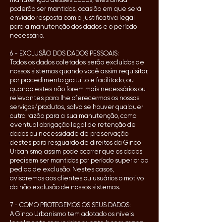
poderão ser mantidos, ocasião em que será
enviado resposta com a justificativa legal
para a manutenção dos dados e o período
necessário.
6 - EXCLUSÃO DOS DADOS PESSOAIS:
Todos os dados coletados serão excluídos de
nossos sistemas quando você assim requisitar,
por procedimento gratuito e facilitado, ou
quando estes não forem mais necessários ou
relevantes para lhe oferecermos os nossos
serviços/produtos, salvo se houver qualquer
outra razão para a sua manutenção, como
eventual obrigação legal de retenção de
dados ou necessidade de preservação
destes para resguardo de direitos da Ginco
Urbanismo, assim pode ocorrer que os dados
precisem ser mantidos por período superior ao
pedido de exclusão. Nestes casos,
avisaremos aos clientes ou usuários o motivo
da não exclusão de nossos sistemas.
7 - COMO PROTEGEMOS OS SEUS DADOS:
A Ginco Urbanismo tem adotado os níveis