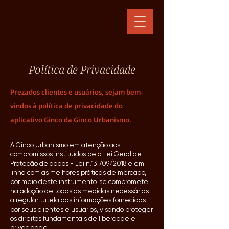
Política de Privacidade
Prezados clientes e usuários, sejam bem-
vindos à política de privacidade do
aplicativo Ginco da Ginco Urbanismo.
A Ginco Urbanismo em atenção aos
compromissos instituídos pela Lei Geral de
Proteção de dados - Lei n.13.709/2018 e em
linha com as melhores práticas de mercado,
por meio deste instrumento, se compromete
na adoção de todas as medidas necessárias
a regular tutela das informações fornecidas
por seus clientes e usuários, visando proteger
os direitos fundamentais de liberdade e
privacidade.