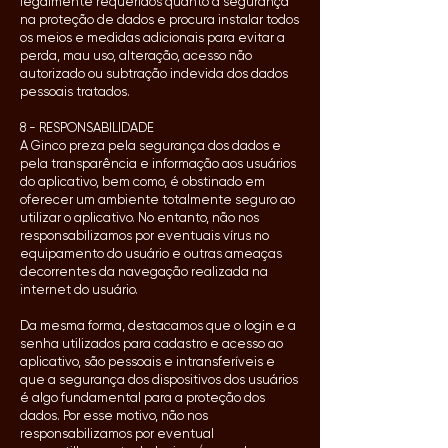
legalmente requeridos quanto à segurança
na proteção de dados e procura instalar todos
os meios e medidas adicionais para evitar a
perda, mau uso, alteração, acesso não
autorizado ou subtração indevida dos dados
pessoais tratados.
8 - RESPONSABILIDADE
A Ginco preza pela segurança dos dados e
pela transparência e informação aos usuários
do aplicativo, bem como, é obstinado em
oferecer um ambiente totalmente seguro ao
utilizar o aplicativo. No entanto, não nos
responsabilizamos por eventuais vírus no
equipamento do usuário e outras ameaças
decorrentes da navegação realizada na
internet do usuário.
Da mesma forma, destacamos que o login e a
senha utilizados para cadastro e acesso ao
aplicativo, são pessoais e intransferíveis e
que a segurança dos dispositivos dos usuários
é algo fundamental para a proteção dos
dados. Por esse motivo, não nos
responsabilizamos por eventual