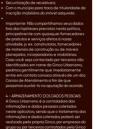
Securitização de recebíveis;
Com o município para troca de titularidade da
inscrição imobiliária do imóvel adquirido.
Importante: Não compartilhamos seus dados
fora das hipóteses previstas nesta política,
principalmente com quaisquer fornecedores
de produtos e serviços afetos à nossa
atividade, p. ex. construtoras, fornecedores
de materiais de construção ou de móveis
planejados, incorporadoras e imobiliárias.
Caso você seja contactado por terceiros não
identificados em nome da Ginco Urbanismo,
pedimos gentilmente que imediatamente
entre em contato conosco através de um dos
Canais de Atendimento a fim de que
possamos auxiliá-lo na apuração do ocorrido.
4 - ARMAZENAMENTO DOS DADOS PESSOAIS
A Ginco Urbanismo é a controladora das
informações e dados pessoais coletados
neste aplicativo, sendo que o tratamento das
informações e dados coletados poderá ser
realizado pela própria Ginco, por empresas do
grupo ou por terceiros contratados pela Ginco