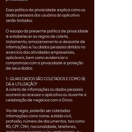
Essa política de privacidade explica como os
dados pessoais dos usuários do aplicativo
serão tratados.
O escopo da presente política de privacidade
é estabelecer as regras de coleta,
tratamento, armazenamento e descarte de
informações e/ou dados pessoais obtidos no
exercício das atividades empresariais,
aplicáveis, bem como evidenciar o
compromisso com a privacidade e proteção
de seus dados.
1- QUAIS DADOS SÃO COLETADOS E COMO SE
DÁ A UTILIZAÇÃO?
A coleta de informações ou dados pessoais
ocorrerá ao acessar o aplicativo ou durante a
celebração de negócios com a Ginco.
Via de regra, poderão ser coletadas
informações como nome, estado civil,
profissão, número de documentos, tais como
RG, CPF, CNH, nacionalidade, telefones,
endereços pessoais e/ou profissionais, e-