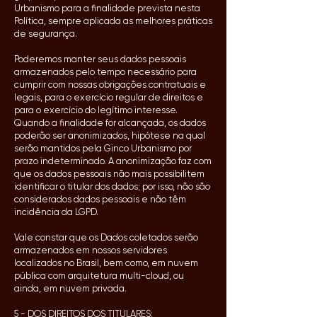
Urbanismo para a finalidade prevista nesta
Política, sempre aplicada as melhores práticas
de segurança.
Poderemos manter seus dados pessoais
armazenados pelo tempo necessário para
cumprir com nossas obrigações contratuais e
legais, para o exercício regular de direitos e
para o exercício do legítimo interesse.
Quando a finalidade for alcançada, os dados
poderão ser anonimizados, hipótese na qual
serão mantidos pela Ginco Urbanismo por
prazo indeterminado. A anonimização faz com
que os dados pessoais não mais possibilitem
identificar o titular dos dados; por isso, não são
considerados dados pessoais e não têm
incidência da LGPD.
Vale constar que os Dados coletados serão
armazenados em nossos servidores
localizados no Brasil, bem como, em nuvem
pública com arquitetura multi-cloud, ou
ainda, em nuvem privada.
5 - DOS DIREITOS DOS TITULARES: