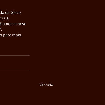
da da Ginco 
s que 
E o nosso novo 
”.
o para maio.
Ver tudo