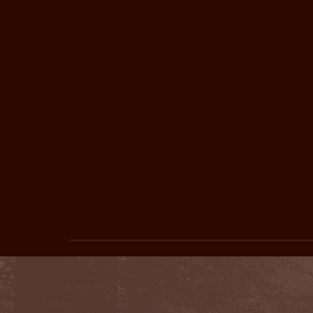
Entre música, gastronomia e