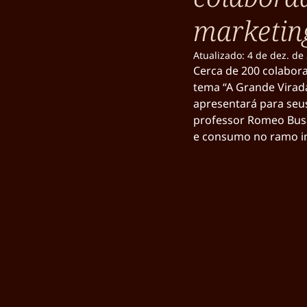
marketing
Atualizado:
4 de dez. de
Cerca de 200 colabor
tema “A Grande Virada
apresentará para seus
professor Romeo Busa
e consumo no ramo im