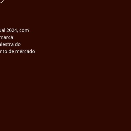
al 2024, com 
 marca 
lestra do 
ento de mercado 