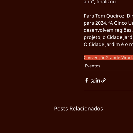
ano”, finalizou.
Para Tom Queiroz, Di
para 2024. “A Ginco 
desenvolvem regiões. 
projeto, o Cidade Jar
O Cidade Jardim é o
Convenção
Grande Virad
Eventos
Posts Relacionados