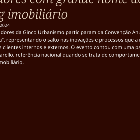
 imobiliário
 2024
adores da Ginco Urbanismo participaram da Convenção Anu
”, representando o salto nas inovações e processos que a
 clientes internos e externos. O evento contou com uma pa
rello, referência nacional quando se trata de comportam
obiliário.