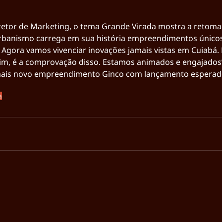
retor de Marketing, o tema Grande Virada mostra a retoma
Urbanismo carrega em sua história empreendimentos único
Agora vamos vivenciar inovações jamais vistas em Cuiabá. 
dim, é a comprovação disso. Estamos animados e engajados
 mais novo empreendimento Ginco com lançamento esperad
a