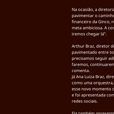
Na ocasião, a diretor
pavimentar o caminho
financeiro da Ginco, 
meta ambiciosa. A con
iremos chegar lá”.
Arthur Braz, diretor 
pavimentado entre to
precisamos seguir adi
faremos, continuarem
comenta.
Já Ana Luiza Braz, di
como uma orquestra, 
esse novo momento da 
e foi apresentada co
redes sociais.
Ela também apresento