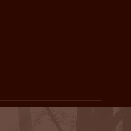
 patrocina 1º Circuito