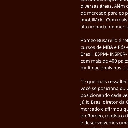
diversas áreas. Além 
de mercado para os p
imobiliário. Com mais
alto impacto no merc
Romeo Busarello é ref
cursos de MBA e Pós-
Brasil. ESPM- INSPER-
com mais de 400 pale
multinacionais nos úl
“O que mais ressalte
você se posiciona ou 
posicionando cada vez
Júlio Braz, diretor d
mercado e afirmou qu
do Romeo, motiva o ti
e desenvolvemos uma 