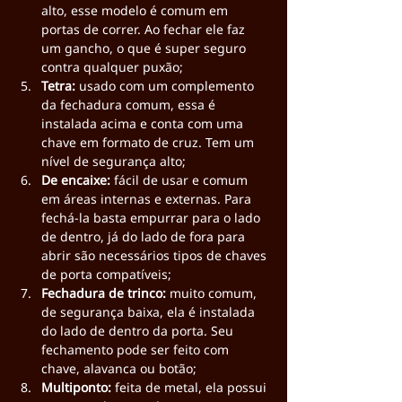
alto, esse modelo é comum em 
portas de correr. Ao fechar ele faz 
um gancho, o que é super seguro 
contra qualquer puxão;
Tetra: 
usado com um complemento 
da fechadura comum, essa é 
instalada acima e conta com uma 
chave em formato de cruz. Tem um 
nível de segurança alto;
De encaixe: 
fácil de usar e comum 
em áreas internas e externas. Para 
fechá-la basta empurrar para o lado 
de dentro, já do lado de fora para 
abrir são necessários tipos de chaves 
de porta compatíveis;
Fechadura de trinco: 
muito comum, 
de segurança baixa, ela é instalada 
do lado de dentro da porta. Seu 
fechamento pode ser feito com 
chave, alavanca ou botão;
Multiponto: 
feita de metal, ela possui 