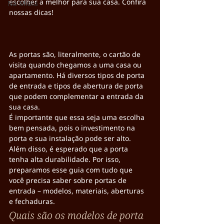
escolher a melhor para sua casa. Confira 
Na Mídia
nossas dicas!
As portas são, literalmente, o cartão de 
visita quando chegamos a uma casa ou 
apartamento. Há diversos tipos de porta 
de entrada e tipos de abertura de porta 
que podem complementar a entrada da 
sua casa.
É importante que essa seja uma escolha 
bem pensada, pois o investimento na 
porta e sua instalação pode ser alto. 
Além disso, é esperado que a porta 
tenha alta durabilidade. Por isso, 
preparamos esse guia com tudo que 
você precisa saber sobre portas de 
entrada – modelos, materiais, aberturas 
e fechaduras.
Quais são os modelos de porta 