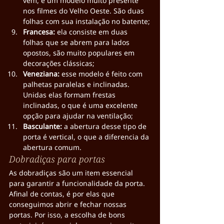
vem, é um modelo muito presente 
nos filmes do Velho Oeste. São duas 
folhas com sua instalação no batente;
Francesa: 
ela consiste em duas 
folhas que se abrem para lados 
opostos, são muito populares em 
decorações clássicas;
Veneziana: 
esse modelo é feito com 
palhetas paralelas e inclinadas. 
Unidas elas formam frestas 
inclinadas, o que é uma excelente 
opção para ajudar na ventilação;
Basculante: 
a abertura desse tipo de 
porta é vertical, o que a diferencia da 
abertura comum.
Dobradiças para portas
As dobradiças são um item essencial 
para garantir a funcionalidade da porta. 
Afinal de contas, é por elas que 
conseguimos abrir e fechar nossas 
portas. Por isso, a escolha de bons 