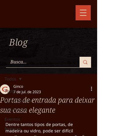
Blog
Post
Todos
Ginco
Todos
7 de jul. de 2023
Portas de entrada para deixar
Lançamentos
sua casa elegante
Tendências
Eventos
Dentre tantos tipos de portas, de 
Notícias
madeira ou vidro, pode ser difícil 