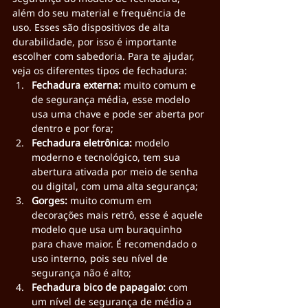
além do seu material e frequência de 
uso. Esses são dispositivos de alta 
durabilidade, por isso é importante 
escolher com sabedoria. Para te ajudar, 
veja os diferentes tipos de fechadura:
Fechadura externa: 
muito comum e 
de segurança média, esse modelo 
usa uma chave e pode ser aberta por 
dentro e por fora;
Fechadura eletrônica: 
modelo 
moderno e tecnológico, tem sua 
abertura ativada por meio de senha 
ou digital, com uma alta segurança;
Gorges:
 muito comum em 
decorações mais retrô, esse é aquele 
modelo que usa um buraquinho 
para chave maior. É recomendado o 
uso interno, pois seu nível de 
segurança não é alto;
Fechadura bico de papagaio: 
com 
um nível de segurança de médio a 